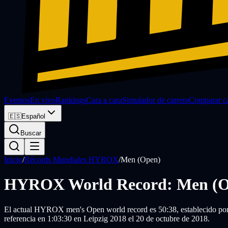
Eventos
En vivo
Rankings
Cara a cara
Simulador de carrera
Comparar ca
🇪🇸
Español
Buscar
Inicio
/
Récords Mundiales HYROX
/
Men (Open)
HYROX World Record: Men (O
El actual HYROX men's Open world record es 50:38, establecido por 
referencia en 1:03:30 en Leipzig 2018 el 20 de octubre de 2018.