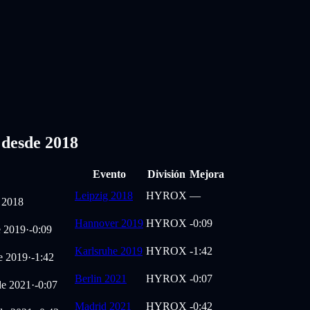
desde 2018
Evento
División
Mejora
Leipzig 2018
HYROX
—
e 2018
Hannover 2019
HYROX
-0:09
e 2019
·
-0:09
Karlsruhe 2019
HYROX
-1:42
e 2019
·
-1:42
Berlin 2021
HYROX
-0:07
de 2021
·
-0:07
Madrid 2021
HYROX
-0:42