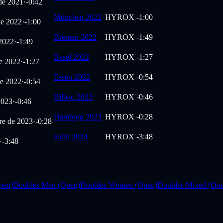
de 2021
·
-0:42
München 2022
HYROX
-1:00
de 2022
·
-1:00
Bremen 2022
HYROX
-1:49
2022
·
-1:49
Basel 2022
HYROX
-1:27
de 2022
·
-1:27
Essen 2022
HYROX
-0:54
de 2022
·
-0:54
Bilbao 2023
HYROX
-0:46
2023
·
-0:46
Hamburg 2023
HYROX
-0:28
re de 2023
·
-0:28
Köln 2024
HYROX
-3:48
·
-3:48
pen)
Doubles Men (Open)
Doubles Women (Open)
Doubles Mixed (Op