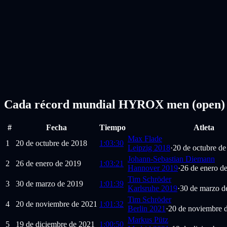
Cada récord mundial HYROX men (open) 
#
Fecha
Tiempo
Atleta
Max Flade
1
20 de octubre de 2018
1:03:30
Leipzig 2018
·
20 de octubre d
Johann-Sebastian Diemann
2
26 de enero de 2019
1:03:21
Hannover 2019
·
26 de enero d
Tim Schröder
3
30 de marzo de 2019
1:01:39
Karlsruhe 2019
·
30 de marzo d
Tim Schröder
4
20 de noviembre de 2021
1:01:32
Berlin 2021
·
20 de noviembre 
Markus Pütz
5
19 de diciembre de 2021
1:00:50