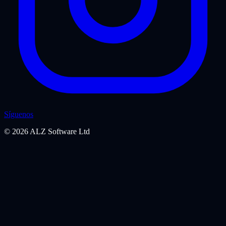
Síguenos
©
2026
ALZ Software Ltd