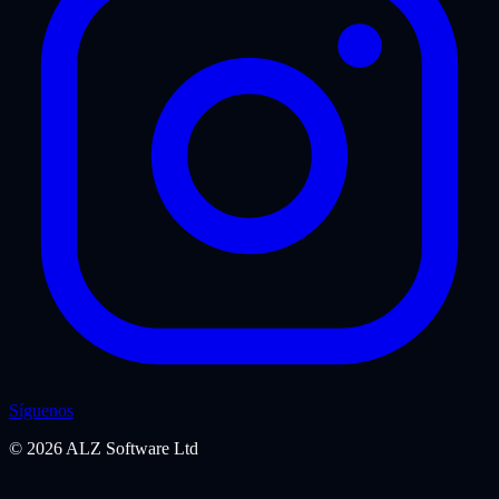
Síguenos
©
2026
ALZ Software Ltd