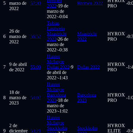
Bremen
HYROX
5
marzo de
57:30
Bremen 2022
-0:
2022
·
19 de
PRO
2022
marzo de
2022
·
-0:04
Tobias
Lautwein
26 de
Maastricht
Maastricht
HYROX
6
marzo de
56:52
-0:
2022
·
26 de
2022
PRO
2022
marzo de
2022
·
-0:38
Hunter
McIntyre
9 de abril
HYROX
7
55:09
Dallas 2022
·
9
Dallas 2022
-1:
de 2022
PRO
de abril de
2022
·
-1:43
Hunter
McIntyre
18 de
Barcelona
Barcelona
HYROX
8
marzo de
54:07
-1:
2023
·
18 de
2023
PRO
2023
marzo de
2023
·
-1:02
Hunter
McIntyre
2 de
HYROX
Stockholm
Stockholm
9
diciembre
53:21
ELITE
-0: