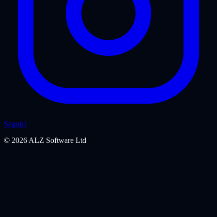
Seguici
©
2026
ALZ Software Ltd