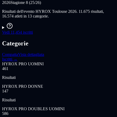
2026
Stagione 8 (25/26)
Risultati dell'evento HYROX Toulouse 2026. 11.675 risultati,
16.574 atleti in 13 categorie.
Vedi 11,454 iscritti
Categorie
Compatta
Vista dettagliata
Iscritti →
HYROX PRO UOMINI
461
Risultati
HYROX PRO DONNE
147
Risultati
HYROX PRO DOUBLES UOMINI
586