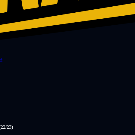
de
(22/23)