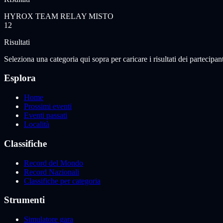
HYROX TEAM RELAY MISTO
12
Risultati
Seleziona una categoria qui sopra per caricare i risultati dei partecipant
Esplora
Home
Prossimi eventi
Eventi passati
Località
Classifiche
Record del Mondo
Record Nazionali
Classifiche per categoria
Strumenti
Simulatore gara