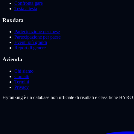
Confronta gare
Testa a testa
Roxdata
Partecipazione per mese
Partecipazione per paese
Eventi più grandi
Report di genere
Azienda
Chi siamo
Contatti
Termini
Privacy
Hyranking è un database non ufficiale di risultati e classifiche HYROX