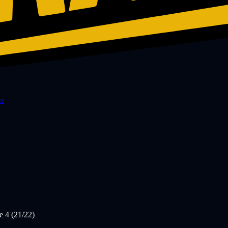
de
e 4 (21/22)