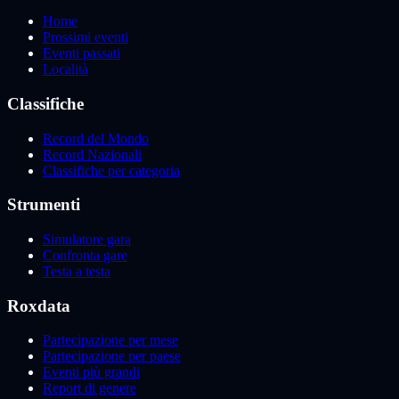
Home
Prossimi eventi
Eventi passati
Località
Classifiche
Record del Mondo
Record Nazionali
Classifiche per categoria
Strumenti
Simulatore gara
Confronta gare
Testa a testa
Roxdata
Partecipazione per mese
Partecipazione per paese
Eventi più grandi
Report di genere