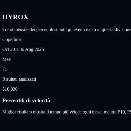
HYROX
Trend mensile dei percentili su tutti gli eventi datati in questa divisione
Copertura
Oct 2018
to
Aug 2026
Mesi
71
Risultati analizzati
510.830
Percentili di velocità
Miglior risultato mostra il tempo più veloce ogni mese, mentre P10,