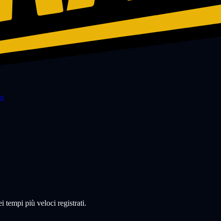
de
 tempi più veloci registrati.