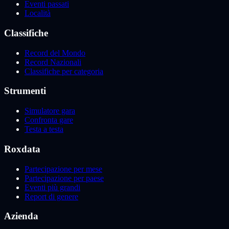
Eventi passati
Località
Classifiche
Record del Mondo
Record Nazionali
Classifiche per categoria
Strumenti
Simulatore gara
Confronta gare
Testa a testa
Roxdata
Partecipazione per mese
Partecipazione per paese
Eventi più grandi
Report di genere
Azienda