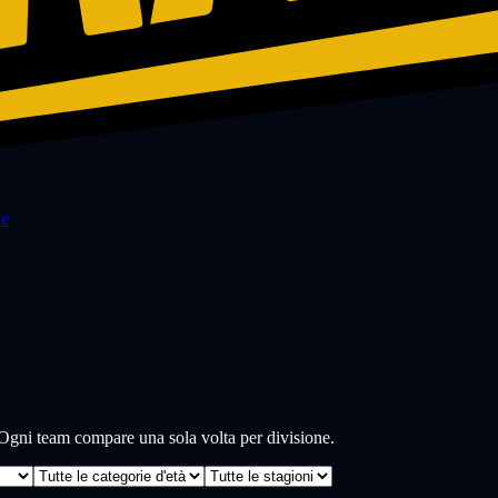
de
i. Ogni team compare una sola volta per divisione.