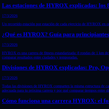
Las estaciones de HYROX explicadas: los 8
17/3/2026
Un recorrido estación por estación de cada ejercicio de HYROX en orde
¿Qué es HYROX? Guía para principiantes d
17/3/2026
HYROX es una carrera de fitness estandarizada: 8 rondas de 1 km de ca
comparar resultados entre ciudades y temporadas.
Divisiones de HYROX explicadas: Pro, Op
17/3/2026
Todas las divisiones de HYROX comparten la misma estructura de carre
adecuada para tu próxima carrera y por qué comparar tiempos entre d
Cómo funciona una carrera HYROX: el for