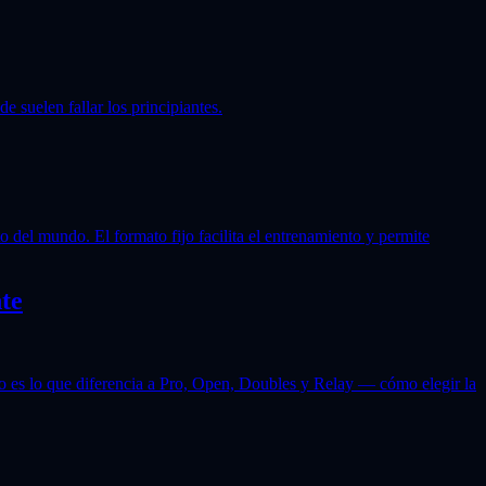
 suelen fallar los principiantes.
 del mundo. El formato fijo facilita el entrenamiento y permite
te
to es lo que diferencia a Pro, Open, Doubles y Relay — cómo elegir la