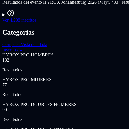
Resultados del evento HYROX Johannesburg 2026 (May). 4334 resulta
Ver 4,288 inscritos
Categorías
Compacta
Vista detallada
Inscritos →
HYROX PRO HOMBRES
132
Resultados
HYROX PRO MUJERES
77
Resultados
HYROX PRO DOUBLES HOMBRES
99
Resultados