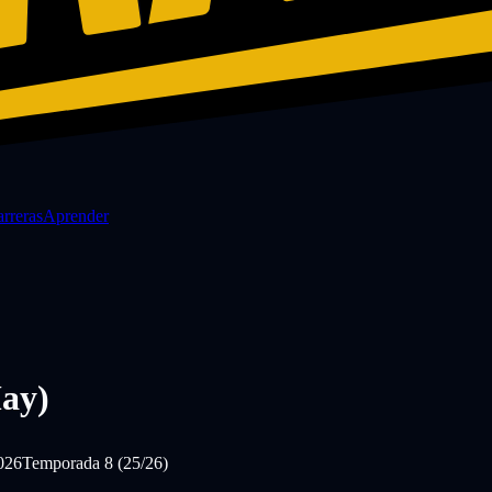
rreras
Aprender
ay)
026
Temporada 8 (25/26)