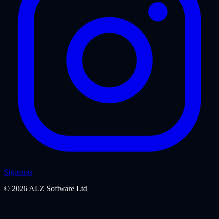
Síguenos
©
2026
ALZ Software Ltd