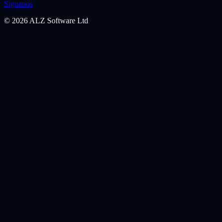
Síguenos
©
2026
ALZ Software Ltd