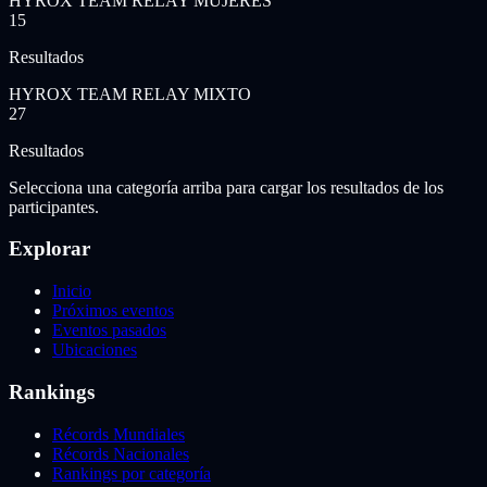
HYROX TEAM RELAY MUJERES
15
Resultados
HYROX TEAM RELAY MIXTO
27
Resultados
Selecciona una categoría arriba para cargar los resultados de los
participantes.
Explorar
Inicio
Próximos eventos
Eventos pasados
Ubicaciones
Rankings
Récords Mundiales
Récords Nacionales
Rankings por categoría