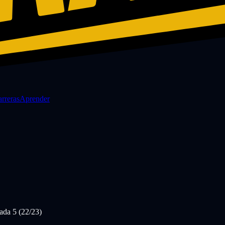
rreras
Aprender
da 5 (22/23)