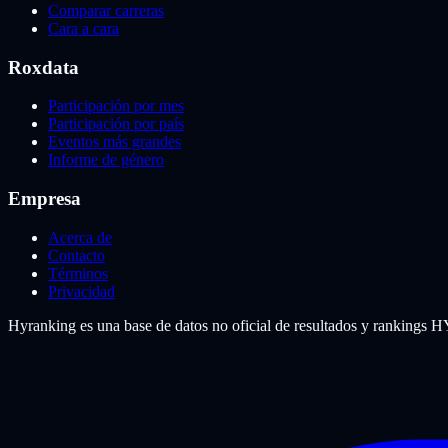
Comparar carreras
Cara a cara
Roxdata
Participación por mes
Participación por país
Eventos más grandes
Informe de género
Empresa
Acerca de
Contacto
Términos
Privacidad
Hyranking es una base de datos no oficial de resultados y rankings