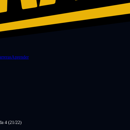
rreras
Aprender
a 4 (21/22)