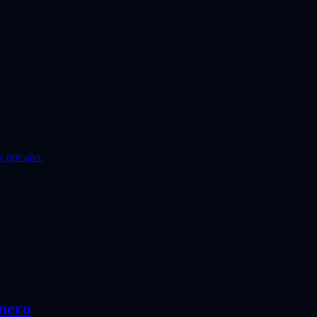
y por año.
nero