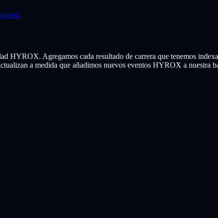
 mixed.
nidad HYROX. Agregamos cada resultado de carrera que tenemos indexado
 actualizan a medida que añadimos nuevos eventos HYROX a nuestra bas