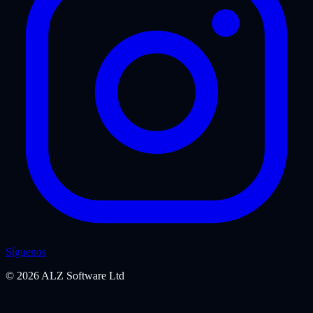
Síguenos
©
2026
ALZ Software Ltd