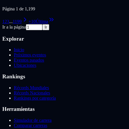
Página 1 de 1,199
1
2
3
...
1199
+10
Última
Ir a la página
Ir
Explorar
Inicio
Próximos eventos
Eventos pasados
Ubicaciones
Rankings
Récords Mundiales
Récords Nacionales
Rankings por categoría
Herramientas
Simulador de carrera
Comparar carreras