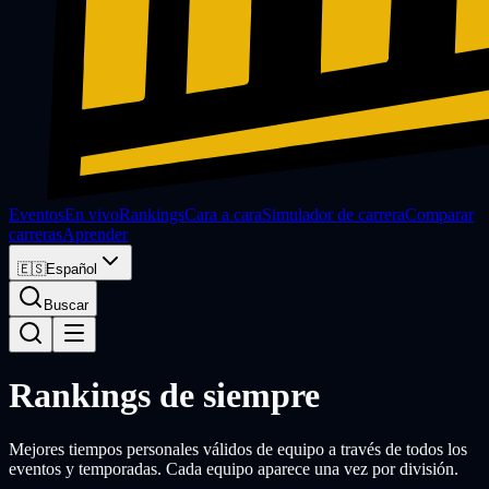
Eventos
En vivo
Rankings
Cara a cara
Simulador de carrera
Comparar
carreras
Aprender
🇪🇸
Español
Buscar
Rankings de siempre
Mejores tiempos personales válidos de equipo a través de todos los
eventos y temporadas. Cada equipo aparece una vez por división.