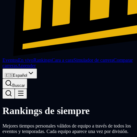
Eventos
En vivo
Rankings
Cara a cara
Simulador de carrera
Comparar
carreras
Aprender
🇪🇸
Español
Buscar
Rankings de siempre
Mejores tiempos personales válidos de equipo a través de todos los
eventos y temporadas. Cada equipo aparece una vez por división.