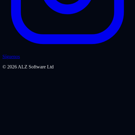
Síguenos
©
2026
ALZ Software Ltd